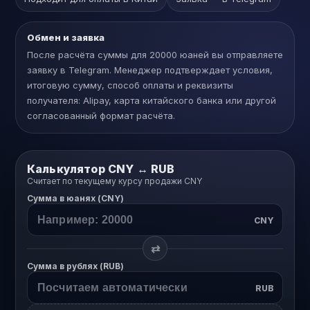
Обмен и заявка
После расчёта суммы для 20000 юаней вы отправляете
заявку в Telegram. Менеджер подтверждает условия,
итоговую сумму, способ оплаты и реквизиты
получателя: Alipay, карта китайского банка или другой
согласованный формат расчёта.
Калькулятор CNY ↔ RUB
Считает по текущему курсу продажи CNY
Сумма в юанях (CNY)
CNY
⇄
Сумма в рублях (RUB)
RUB