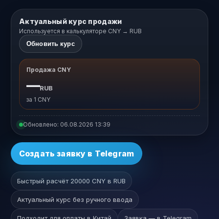
Актуальный курс продажи
Используется в калькуляторе CNY → RUB
Обновить курс
Продажа CNY
—
RUB
за 1 CNY
Обновлено:
06.08.2026 13:39
Создать заявку в Telegram
Быстрый расчёт 20000 CNY в RUB
Актуальный курс без ручного ввода
Подходит для оплаты в Китай
Заявка — в Telegram