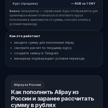
Курс (продажа):
—
RUB за 1 CNY
Важно:
калькулятор — справочный. Курс отображается для
ориентира и может отличаться от итогового курса
пополнения в зависимости от суммы, способа оплаты и
условий перевода.
Как это работает
вводите сумму для пополнения Alipay
смотрите расчёт по текущему курсу
создаёте заявку в Telegram
менеджер подтверждает условия перевода
Alipay из России
Как пополнить Alipay из
России и заранее рассчитать
сумму в рублях