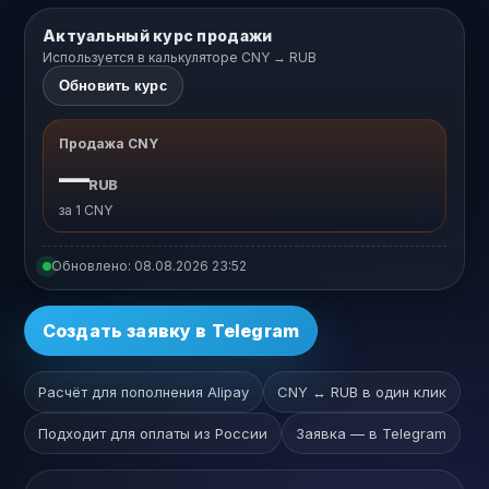
Актуальный курс продажи
Используется в калькуляторе CNY → RUB
Обновить курс
Продажа CNY
—
RUB
за 1 CNY
Обновлено:
08.08.2026 23:52
Создать заявку в Telegram
Расчёт для пополнения Alipay
CNY ↔ RUB в один клик
Подходит для оплаты из России
Заявка — в Telegram