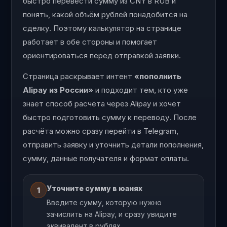
быстро перевести сумму из CNY в RUB и
понять, какой объём рублей понадобится на
сделку. Поэтому калькулятор на странице
работает в обе стороны и помогает
ориентироваться перед отправкой заявки.
Страница раскрывает интент
«пополнить
Alipay из России»
и подходит тем, кто уже
знает способ расчёта через Alipay и хочет
быстро подготовить сумму к переводу. После
расчёта можно сразу перейти в Telegram,
отправить заявку и уточнить детали пополнения,
сумму, данные получателя и формат оплаты.
Уточните сумму в юанях
1
Введите сумму, которую нужно
зачислить на Alipay, и сразу увидите
эквивалент в рублях.