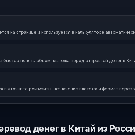
тся на странице и используется в калькуляторе автоматическ
ы быстро понять объём платежа перед отправкой денег в Кит
am и уточните реквизиты, назначение платежа и формат перево
еревод денег в Китай из Росс