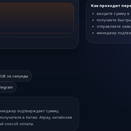
Как проходит пер
вводите сумму в
получаете быстры
отправляете заяв
менеджер подтве
UB за секунды
elegram
Менеджер подтверждает сумму,
олучателя в Китае: Alipay, китайская
ый способ оплаты.