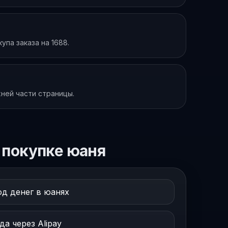
па заказа на 1688.
ней части страницы.
 покупке юаня
од денег в юанях
а через Alipay