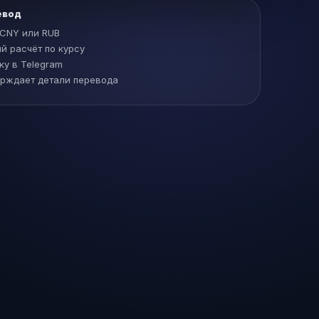
евод
 CNY или RUB
й расчёт по курсу
ку в Telegram
рждает детали перевода