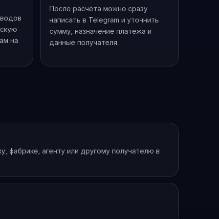
После расчёта можно сразу
еводов
написать в Telegram и уточнить
йскую
сумму, назначение платежа и
зам на
данные получателя.
, фабрике, агенту или другому получателю в