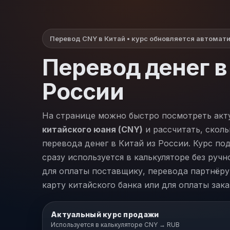
Перевод CNY в Китай • курс обновляется автомат
Перевод денег в
России
На странице можно быстро посмотреть ак
китайского юаня (CNY)
и рассчитать, сколь
перевода денег в Китай из России. Курс по
сразу используется в калькуляторе без ручн
для оплаты поставщику, перевода партнёру,
карту китайского банка или для оплаты зака
Актуальный курс продажи
Используется в калькуляторе CNY → RUB