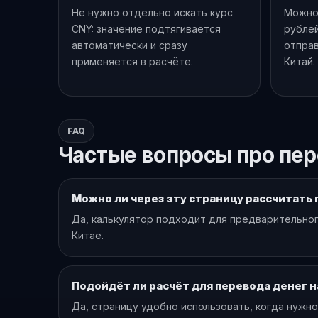
Не нужно отдельно искать курс
Можно 
CNY: значение подтягивается
рубле
автоматически и сразу
отправ
применяется в расчёте.
Китай.
FAQ
Частые вопросы про пер
Можно ли через эту страницу рассчитать 
Да, калькулятор подходит для предварительног
Китае.
Подойдёт ли расчёт для перевода денег на
Да, страницу удобно использовать, когда нужно