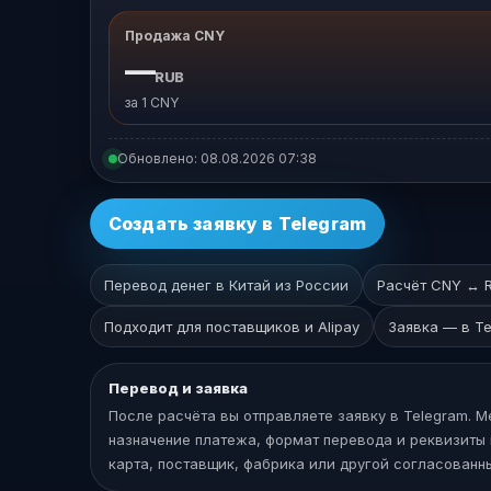
Продажа CNY
—
RUB
за 1 CNY
Обновлено:
08.08.2026 07:38
Создать заявку в Telegram
Перевод денег в Китай из России
Расчёт CNY ↔ R
Подходит для поставщиков и Alipay
Заявка — в T
Перевод и заявка
После расчёта вы отправляете заявку в Telegram. 
назначение платежа, формат перевода и реквизиты п
карта, поставщик, фабрика или другой согласованн