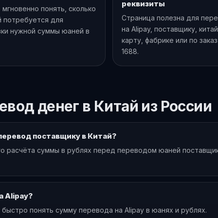
реквизиты
мгновенно понять, сколько
Страница полезна для пер
й потребуется для
на Alipay, поставщику, кита
ки нужной суммы юаней в
карту, фабрике или по зака
1688.
евод денег в Китай из России
перевод поставщику в Китай?
о расчёта суммы в рублях перед переводом юаней поставщику
 Alipay?
 быстро понять сумму перевода на Alipay в юанях и рублях.