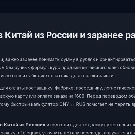
в Китай из России и заранее р
ии, важно заранее понимать сумму в рублях и ориентироватьс
B без ручных формул: курс продажи китайского юаня обновл
тивно оценить бюджет платежа до отправки заявки.
для оплаты поставщику, фабрике, посреднику, логистическо
овскую карту или оплата заказа на 1688. Перед переводом о
тому быстрый калькулятор CNY ↔ RUB помогает не терять в
в Китай из России»
и подходит для тех, кому нужен понятн
заявку в Telegram, уточнить детали перевода, получателя и