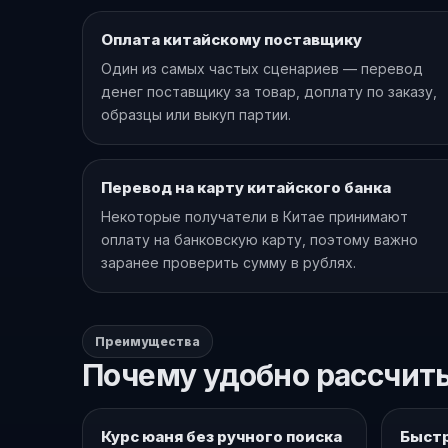
Оплата китайскому поставщику
Один из самых частых сценариев — перевод
денег поставщику за товар, доплату по заказу,
образцы или выкуп партии.
Перевод на карту китайского банка
Некоторые получатели в Китае принимают
оплату на банковскую карту, поэтому важно
заранее проверить сумму в рублях.
Преимущества
Почему удобно рассчиты
Курс юаня без ручного поиска
Быстр