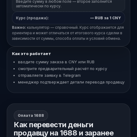
Введите сумму в любом поле — второе заполнится
автоматически по курсу.
Курс (продажа):
—
RUB за 1 CNY
Важно:
калькулятор — справочный. Курс отображается для
ориентира и может отличаться от итогового курса сделки в
зависимости от суммы, способа оплаты и условий обмена.
Как это работает
вводите сумму заказа в CNY или RUB
смотрите предварительный расчёт по курсу
отправляете заявку в Telegram
менеджер подтверждает детали перевода продавцу
Оплата 1688
Как перевести деньги
продавцу на 1688 и заранее