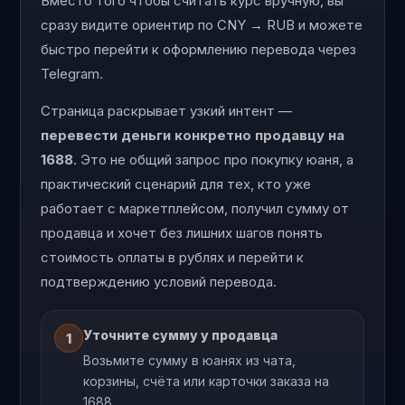
Вместо того чтобы считать курс вручную, вы
сразу видите ориентир по CNY → RUB и можете
быстро перейти к оформлению перевода через
Telegram.
Страница раскрывает узкий интент —
перевести деньги конкретно продавцу на
1688
. Это не общий запрос про покупку юаня, а
практический сценарий для тех, кто уже
работает с маркетплейсом, получил сумму от
продавца и хочет без лишних шагов понять
стоимость оплаты в рублях и перейти к
подтверждению условий перевода.
Уточните сумму у продавца
1
Возьмите сумму в юанях из чата,
корзины, счёта или карточки заказа на
1688.