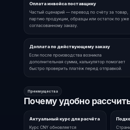
Оплата инвойса поставщику
Частый сценарий — перевод по счёту за товар,
партию продукции, образцы или остаток по уже
согласованному заказу.
Доплата по действующему заказу
Если после производства возникла
дополнительная сумма, калькулятор помогает
быстро проверить платёж перед отправкой.
Преимущества
Почему удобно рассчиты
Актуальный курс для расчёта
Подхо
Курс CNY обновляется
Страни