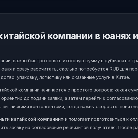
китайской компании в юанях и
ании, важно быстро понять итоговую сумму в рублях и не тр
юаня и сразу рассчитать, сколько потребуется RUB для пере
ство, упаковку, логистику или оказанные услуги в Китае.
айской компании начинается с простого вопроса: какая сумм
 ориентир до подачи заявки, а затем перейти к согласовани
 с китайскими контрагентами, когда важны скорость, понятн
ньги китайской компании»
и помогает подготовиться к опл
ить заявку на согласование реквизитов получателя. После 