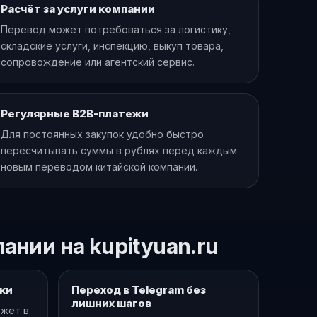
Расчёт за услуги компании
Перевод может потребоваться за логистику,
складские услуги, инспекцию, выкуп товара,
сопровождение или агентский сервис.
Регулярные B2B-платежи
Для постоянных закупок удобно быстро
пересчитывать суммы в рублях перед каждым
новым переводом китайской компании.
нии на kupityuan.ru
ки
Переход в Telegram без
лишних шагов
жет в