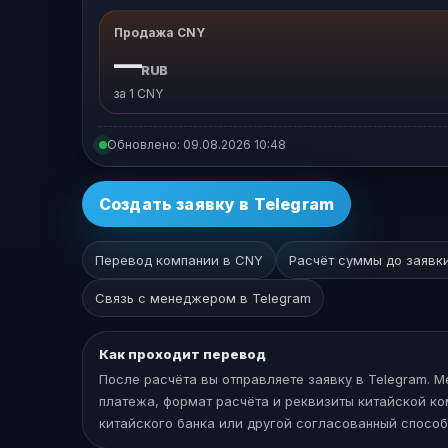
Продажа CNY
—
RUB
за 1 CNY
Обновлено:
09.08.2026 10:48
Создать заявку в Telegram
Перевод компании в CNY
Расчёт суммы до заявк
Связь с менеджером в Telegram
Как проходит перевод
После расчёта вы отправляете заявку в Telegram. 
платежа, формат расчёта и реквизиты китайской комп
китайского банка или другой согласованный способ