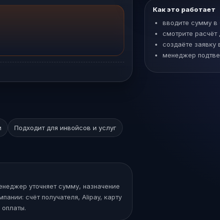
Как это работает
вводите сумму в
смотрите расчёт
создаёте заявку 
менеджер подтве
и
Подходит для инвойсов и услуг
Менеджер уточняет сумму, назначение
ании: счёт получателя, Alipay, карту
 оплаты.