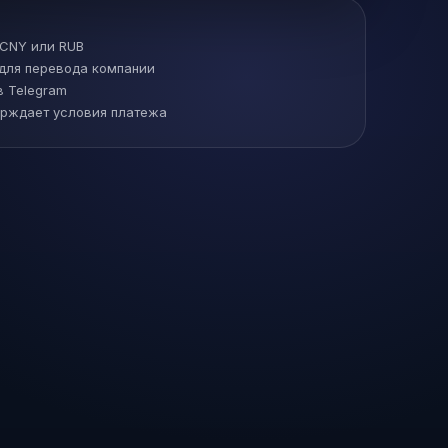
 CNY или RUB
 для перевода компании
в Telegram
рждает условия платежа