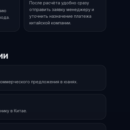
После расчёта удобно сразу
отправить заявку менеджеру и
нию
уточнить назначение платежа
вода.
китайской компании.
ии
 коммерческого предложения в юанях.
нику в Китае.