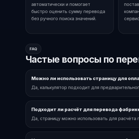
автоматически и помогает
постав
быстро оценить сумму перевода
компан
без ручного поиска значений.
сервис
FAQ
Частые вопросы по пере
Можно ли использовать страницу для опл
Да, калькулятор подходит для предварительног
Подходит ли расчёт для перевода фабрик
Да, страницу можно использовать для расчёта 