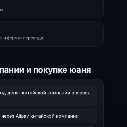
ы.
жа и формат перевода.
пании и покупке юаня
од денег китайской компании в юанях
 через Alipay китайской компании