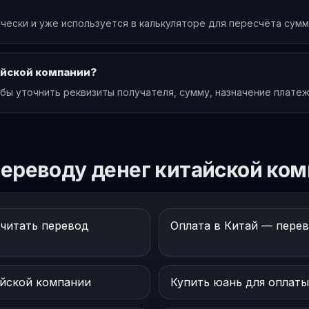
чески и уже используется в калькуляторе для пересчёта сумм
айской компании?
обы уточнить реквизиты получателя, сумму, назначение плате
ереводу денег китайской ком
считать перевод
Оплата в Китай — перев
айской компании
Купить юань для оплаты