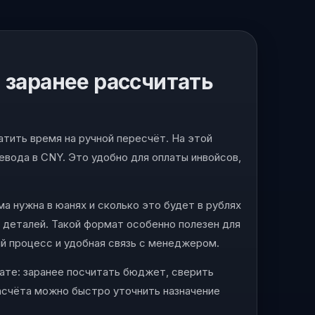
 заранее рассчитать
атить время на ручной пересчёт. На этой
вода в CNY. Это удобно для оплаты инвойсов,
а нужна в юанях и сколько это будет в рублях
ю деталей. Такой формат особенно полезен для
ый процесс и удобная связь с менеджером.
ате: заранее посчитать бюджет, сверить
расчёта можно быстро уточнить назначение