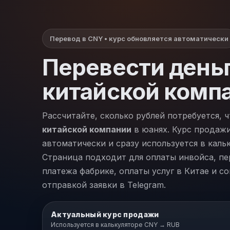
Перевод в CNY • курс обновляется автоматически
Перевести день
китайской комп
Рассчитайте, сколько рублей потребуется, 
китайской компании
в юанях. Курс продаж
автоматически и сразу используется в кальк
Страница подходит для оплаты инвойса, пе
платежа фабрике, оплаты услуг в Китае и с
отправкой заявки в Telegram.
Актуальный курс продажи
Используется в калькуляторе CNY → RUB