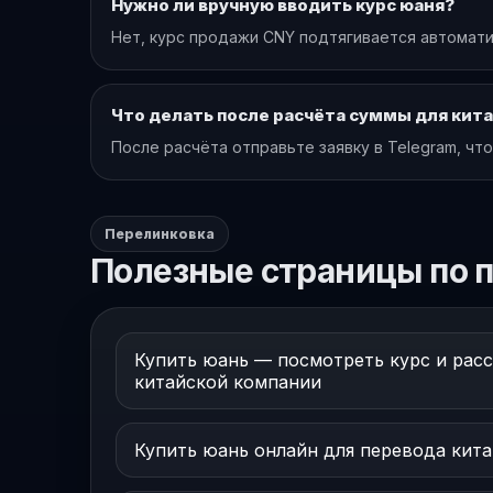
Нужно ли вручную вводить курс юаня?
Нет, курс продажи CNY подтягивается автомати
Что делать после расчёта суммы для кит
После расчёта отправьте заявку в Telegram, чт
Перелинковка
Полезные страницы по п
Купить юань — посмотреть курс и рас
китайской компании
Купить юань онлайн для перевода кит