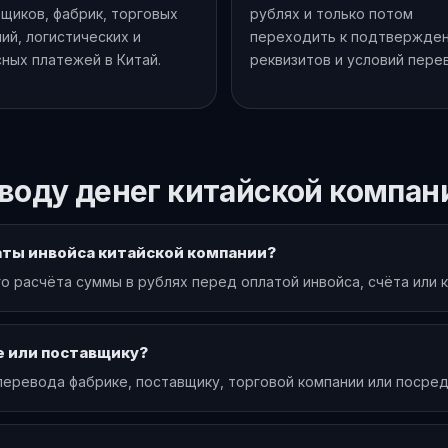
щиков, фабрик, торговых
рублях и только потом
ий, логистических и
переходить к подтвержде
ных платежей в Китай.
реквизитов и условий пере
воду денег китайской компан
аты инвойса китайской компании?
о расчёта суммы в рублях перед оплатой инвойса, счёта или
е или поставщику?
перевода фабрике, поставщику, торговой компании или посред