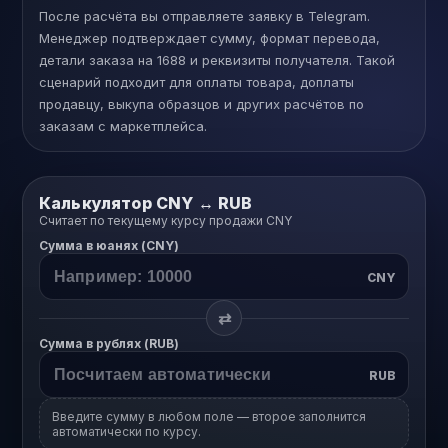
После расчёта вы отправляете заявку в Telegram.
Менеджер подтверждает сумму, формат перевода,
детали заказа на 1688 и реквизиты получателя. Такой
сценарий подходит для оплаты товара, доплаты
продавцу, выкупа образцов и других расчётов по
заказам с маркетплейса.
Калькулятор CNY ↔ RUB
Считает по текущему курсу продажи CNY
Сумма в юанях (CNY)
CNY
⇄
Сумма в рублях (RUB)
RUB
Введите сумму в любом поле — второе заполнится
автоматически по курсу.