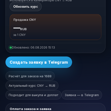
Используется в калькуляторе CNY → RUB
Обновить курс
Продажа CNY
—
RUB
за 1 CNY
Обновлено:
06.08.2026 15:13
Создать заявку в Telegram
Расчёт для заказа на 1688
Актуальный курс CNY → RUB
Подходит для выкупа и доплат
Заявка — в Telegram
Оплата заказа и заявка