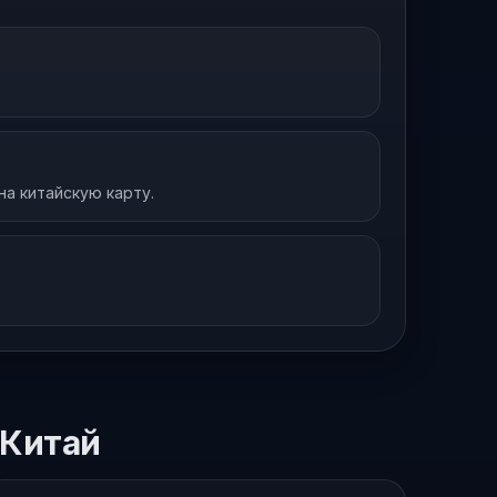
на китайскую карту.
 Китай