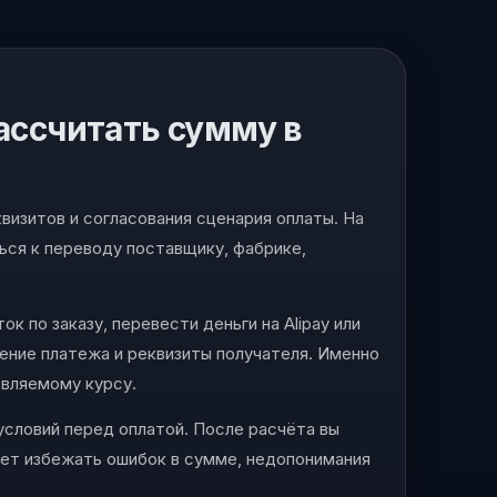
рассчитать сумму в
квизитов и согласования сценария оплаты. На
ься к переводу поставщику, фабрике,
к по заказу, перевести деньги на Alipay или
ение платежа и реквизиты получателя. Именно
овляемому курсу.
условий перед оплатой. После расчёта вы
ает избежать ошибок в сумме, недопонимания