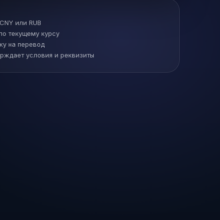
 CNY или RUB
по текущему курсу
ку на перевод
рждает условия и реквизиты