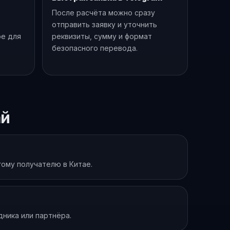
После расчёта можно сразу
отправить заявку и уточнить
ре для
реквизиты, сумму и формат
безопасного перевода.
ай
гому получателю в Китае.
дника или партнёра.