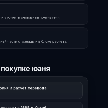
 и уточнить реквизиты получателя.
ей части страницы и в блоке расчёта.
 покупке юаня
юаня и расчёт перевода
заказа на 1688 в Китай