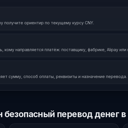
зу получите ориентир по текущему курсу CNY.
 кому направляется платёж: поставщику, фабрике, Alipay или 
яет сумму, способ оплаты, реквизиты и назначение перевода.
н безопасный перевод денег в