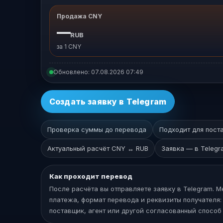
Продажа CNY
—
RUB
за 1 CNY
Обновлено:
07.08.2026 07:49
Создать заявку в Telegram
Проверка суммы до перевода
Подходит для пост
Актуальный расчёт CNY ↔ RUB
Заявка — в Telegr
Как проходит перевод
После расчёта вы отправляете заявку в Telegram. 
платежа, формат перевода и реквизиты получателя: A
поставщик, агент или другой согласованный способ 