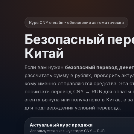
Курс CNY онлайн • обновление автоматически
Безопасный пере
Китай
Если вам нужен
безопасный перевод денег
рассчитать сумму в рублях, проверить акту
кому именно отправляются средства. Эта с
посчитать перевод CNY → RUB для оплаты п
агенту выкупа или получателю в Китае, а за
для подтверждения условий перевода.
Актуальный курс продажи
Используется в калькуляторе CNY → RUB