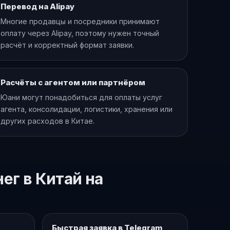
Перевод на Alipay
Многие продавцы и посредники принимают
оплату через Alipay, поэтому нужен точный
расчёт и корректный формат заявки.
Расчёты с агентом или партнёром
Юани могут понадобиться для оплаты услуг
агента, консолидации, логистики, хранения или
других расходов в Китае.
ег в Китай на
Быстрая заявка в Telegram