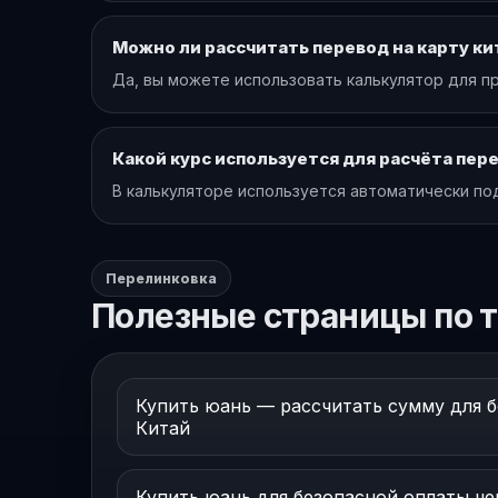
Можно ли рассчитать перевод на карту ки
Да, вы можете использовать калькулятор для пр
Какой курс используется для расчёта пер
В калькуляторе используется автоматически по
Перелинковка
Полезные страницы по т
Купить юань — рассчитать сумму для б
Китай
Купить юань для безопасной оплаты чер