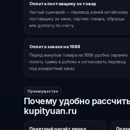
Оплата поставщику за товар
Частый сценарий — перевод юаней китайскому
поставщику за заказ, партию товара, образцы
или доплату по счёту.
Оплата заказа на 1688
Перед выкупом товара на 1688 удобно заранее
понять сумму в рублях и согласовать перевод
под конкретный заказ.
Преимущества
Почему удобно рассчиты
kupityuan.ru
Понятный расчёт перед
Подхо