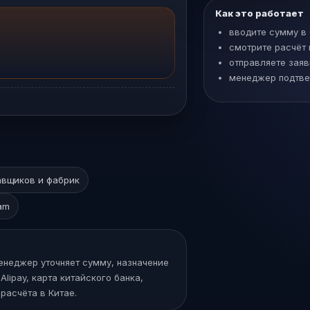
Как это работает
вводите сумму в
смотрите расчёт 
отправляете заяв
менеджер подтве
авщиков и фабрик
am
Менеджер уточняет сумму, назначение
lipay, карта китайского банка,
расчёта в Китае.