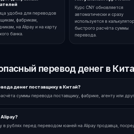
ателей
Курс CNY обновляется
ица удобна для переводов
автоматически и сразу
щикам, фабрикам,
используется в калькулято
никам, на Alipay и на карту
быстрого расчёта суммы
кого банка.
перевода.
опасный перевод денег в Кит
евода денег поставщику в Китай?
асчёта суммы перевода поставщику, фабрике, агенту или дру
Alipay?
у в рублях перед переводом юаней на Alipay продавца, посре