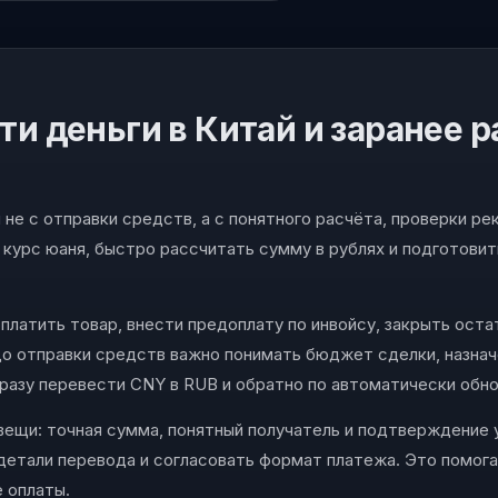
ти деньги в Китай и заранее 
не с отправки средств, а с понятного расчёта, проверки ре
курс юаня, быстро рассчитать сумму в рублях и подготовит
латить товар, внести предоплату по инвойсу, закрыть остато
 До отправки средств важно понимать бюджет сделки, назнач
сразу перевести CNY в RUB и обратно по автоматически обн
вещи: точная сумма, понятный получатель и подтверждение 
ь детали перевода и согласовать формат платежа. Это помог
е оплаты.