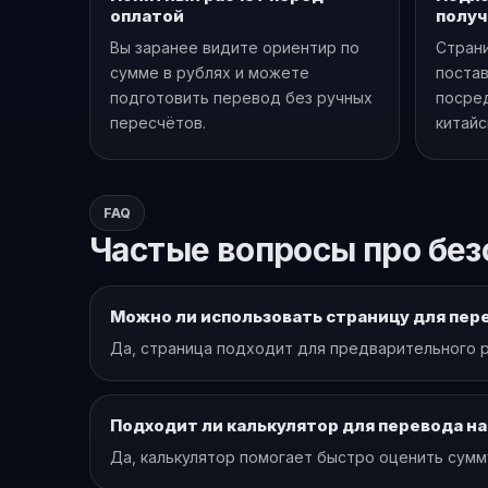
оплатой
получ
Вы заранее видите ориентир по
Стран
сумме в рублях и можете
постав
подготовить перевод без ручных
посред
пересчётов.
китайс
FAQ
Частые вопросы про без
Можно ли использовать страницу для пер
Да, страница подходит для предварительного р
Подходит ли калькулятор для перевода на 
Да, калькулятор помогает быстро оценить сумм