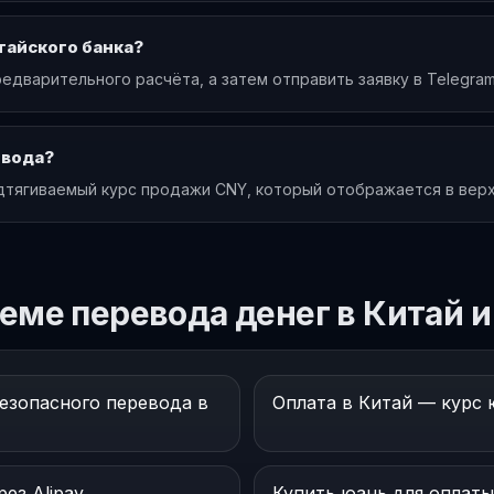
тайского банка?
едварительного расчёта, а затем отправить заявку в Telegram
евода?
дтягиваемый курс продажи CNY, который отображается в верхн
еме перевода денег в Китай и
езопасного перевода в
Оплата в Китай — курс 
ез Alipay
Купить юань для оплаты 